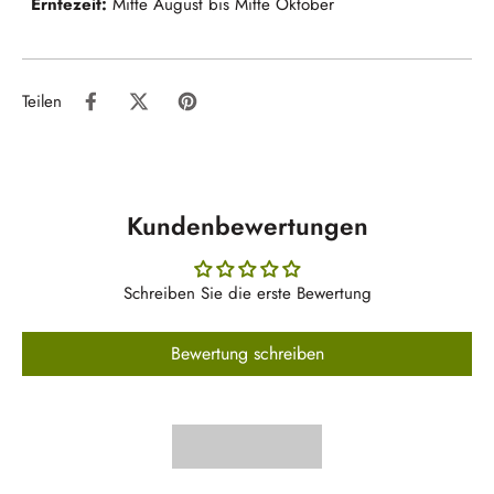
Erntezeit:
Mitte August bis Mitte Oktober
Teilen
Kundenbewertungen
Schreiben Sie die erste Bewertung
Bewertung schreiben