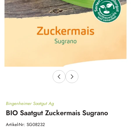
Bingenheimer Saatgut Ag
BIO Saatgut Zuckermais Sugrano
Artikel-Nr: SG08232