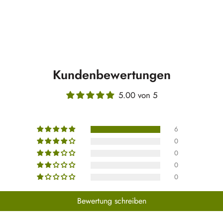
Kundenbewertungen
5.00 von 5
6
0
0
0
0
Bewertung schreiben