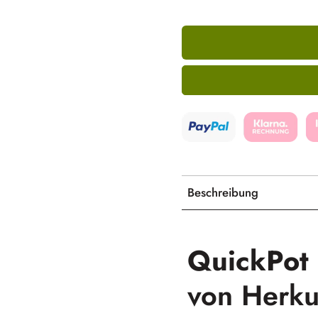
Beschreibung
QuickPot
von Herkup