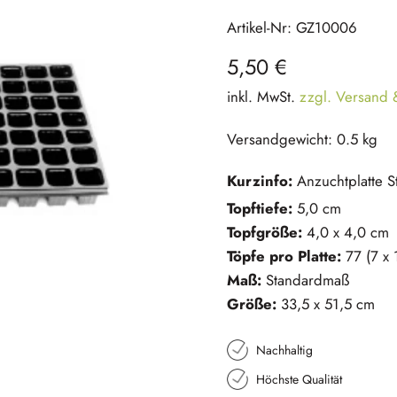
Artikel-Nr: GZ10006
5,50 €
inkl. MwSt.
zzgl. Versand
Versandgewicht: 0.5 kg
Kurzinfo:
Anzuchtplatte S
Topftiefe:
5,0 cm
Topfgröße:
4,0 x 4,0 cm
Töpfe pro Platte:
77 (7 x 
Maß:
Standardmaß
Größe:
33,5 x 51,5 cm
Nachhaltig
Höchste Qualität