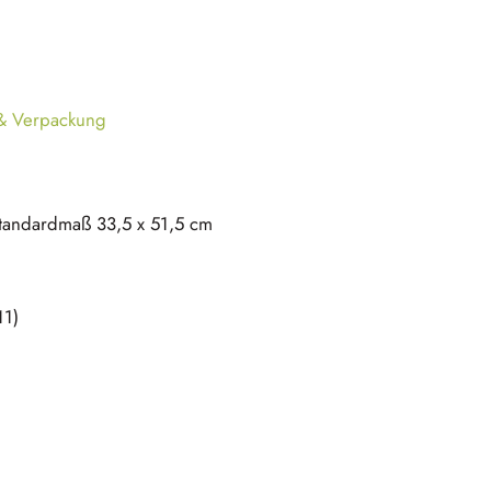
 & Verpackung
tandardmaß 33,5 x 51,5 cm
11)