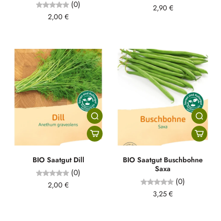
(0)
2,90 €
2,00 €
BIO Saatgut Dill
BIO Saatgut Buschbohne
Saxa
(0)
(0)
2,00 €
3,25 €