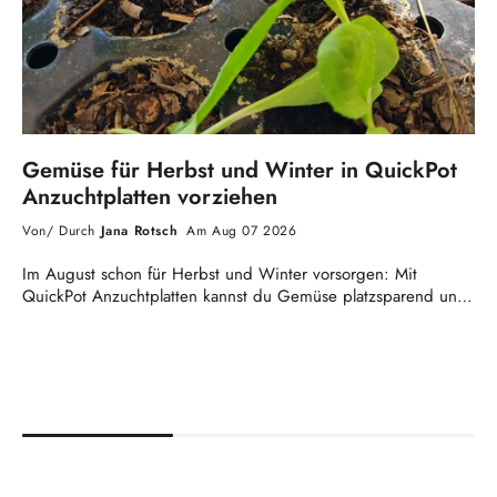
Gemüse für Herbst und Winter in QuickPot
Anzuchtplatten vorziehen
Von/ Durch
Jana Rotsch
Am Aug 07 2026
Im August schon für Herbst und Winter vorsorgen: Mit
QuickPot Anzuchtplatten kannst du Gemüse platzsparend und
geschützt vorziehen, während die Sommerbeete noch voll
belegt sind.