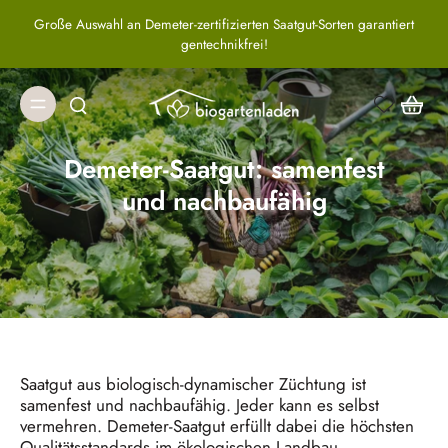
Jetzt Wintersteckzwiebeln & Blumenzwiebeln für den Herbst
vorbestellen!
Demeter-Saatgut: samenfest
und nachbaufähig
Saatgut aus biologisch-dynamischer Züchtung ist
samenfest und nachbaufähig. Jeder kann es selbst
vermehren. Demeter-Saatgut erfüllt dabei die höchsten
Qualitätsstandards im ökologischen Landbau.