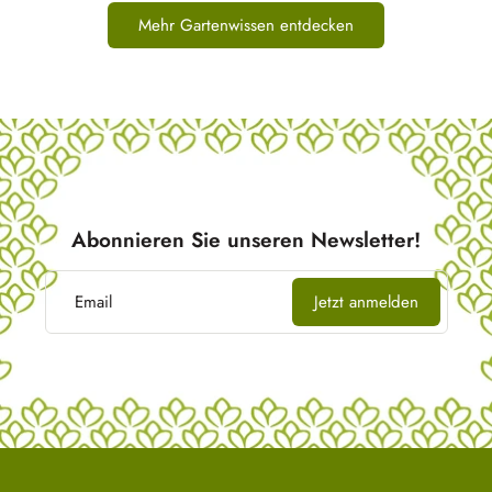
Mehr Gartenwissen entdecken
Abonnieren Sie unseren Newsletter!
Email
Jetzt anmelden