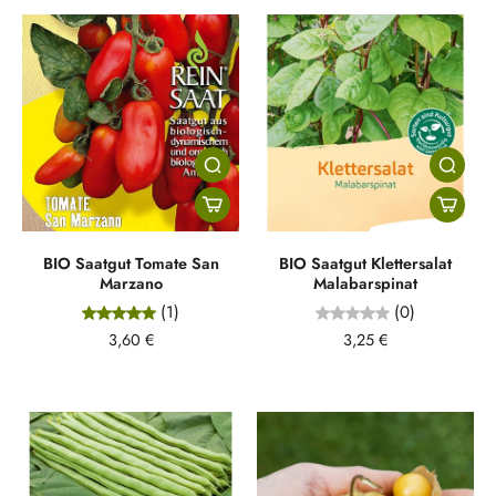
BIO Saatgut Tomate San
BIO Saatgut Klettersalat
Marzano
Malabarspinat
(1)
(0)
3,60 €
3,25 €