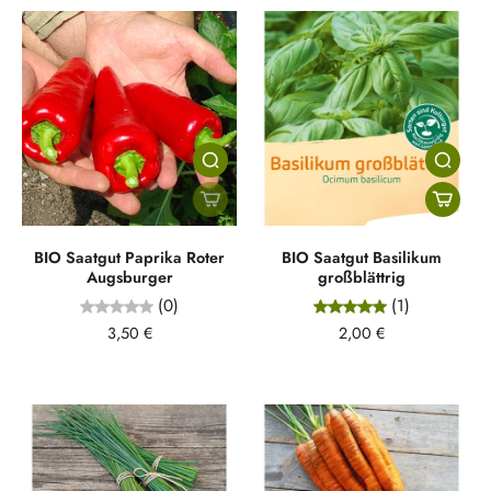
BIO Saatgut Paprika Roter
BIO Saatgut Basilikum
Augsburger
großblättrig
(0)
(1)
3,50 €
2,00 €