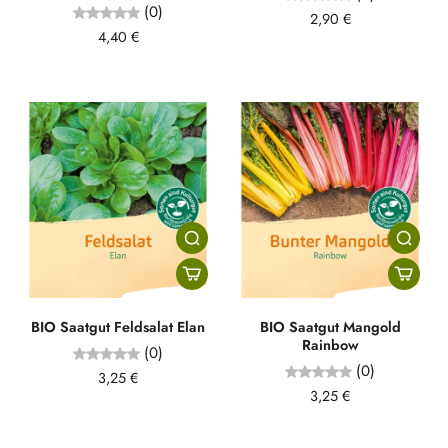
(0)
2,90 €
4,40 €
BIO Saatgut Feldsalat Elan
BIO Saatgut Mangold
Rainbow
(0)
(0)
3,25 €
3,25 €