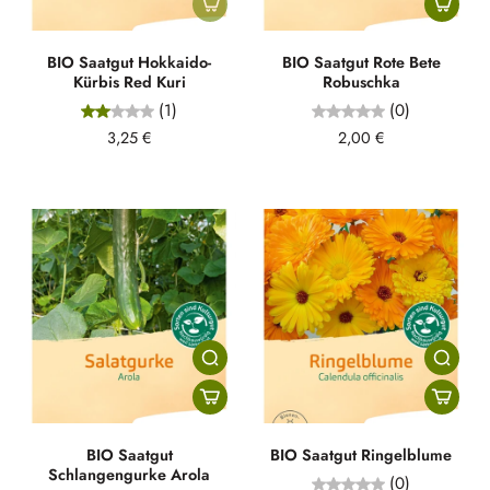
BIO Saatgut Hokkaido-
BIO Saatgut Rote Bete
Kürbis Red Kuri
Robuschka
(1)
(0)
3,25 €
2,00 €
BIO Saatgut
BIO Saatgut Ringelblume
Schlangengurke Arola
(0)