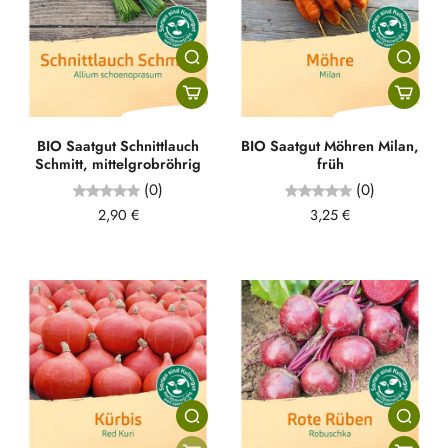
BIO Saatgut Schnittlauch
BIO Saatgut Möhren Milan,
Schmitt, mittelgrobröhrig
früh
(0)
(0)
2,90 €
3,25 €