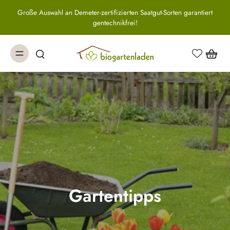
Große Auswahl an Demeter-zertifizierten Saatgut-Sorten garantiert
gentechnikfrei!
Gartentipps