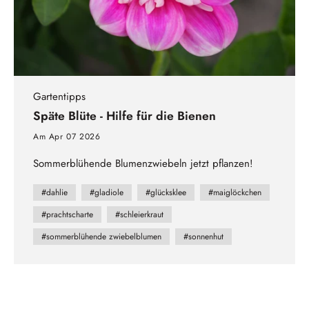
Gartentipps
Späte Blüte - Hilfe für die Bienen
Am Apr 07 2026
Sommerblühende Blumenzwiebeln jetzt pflanzen!
#dahlie
#gladiole
#glücksklee
#maiglöckchen
#prachtscharte
#schleierkraut
#sommerblühende zwiebelblumen
#sonnenhut