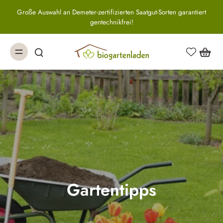
Große Auswahl an Demeter-zertifizierten Saatgut-Sorten garantiert
gentechnikfrei!
Gartentipps