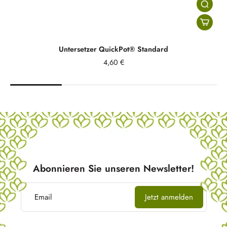
Untersetzer QuickPot® Standard
4,60 €
Abonnieren Sie unseren Newsletter!
Email
Jetzt anmelden